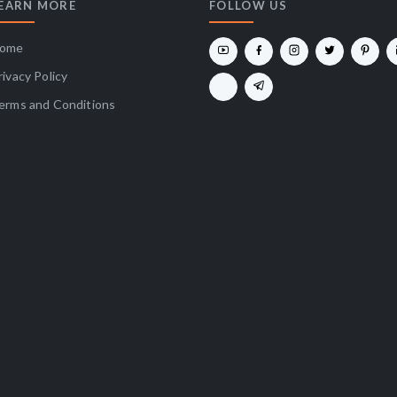
EARN MORE
FOLLOW US
ome
rivacy Policy
erms and Conditions