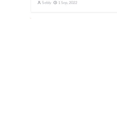
Sebly
1 Sep, 2022
NEXT