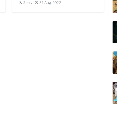
Sebly
31 Aug, 2022