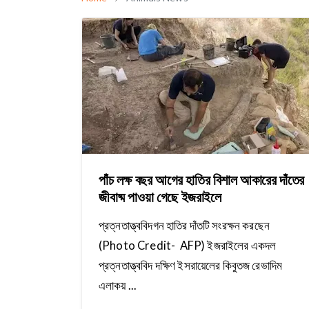
পাঁচ লক্ষ বছর আগের হাতির বিশাল আকারের দাঁতের
জীবাষ্ম পাওয়া গেছে ইজরাইলে
প্রত্নতাত্ত্ববিদগন হাতির দাঁতটি সংরক্ষন করছেন
(Photo Credit- AFP) ইজরাইলের একদল
প্রত্নতাত্ত্ববিদ দক্ষিণ ইসরায়েলের কিবুতজ রেভাদিম
এলাকয় ...