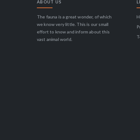
ABOUT US
L
The fauna is a great wonder, of which
H
we know very little. This is our small
P
effort to know and inform about this
T
vast animal world.