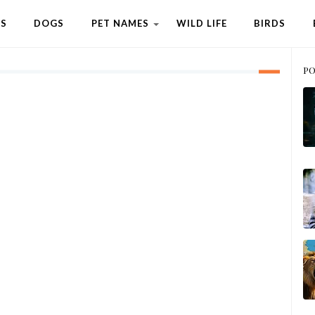
TS
DOGS
PET NAMES
WILD LIFE
BIRDS
PO